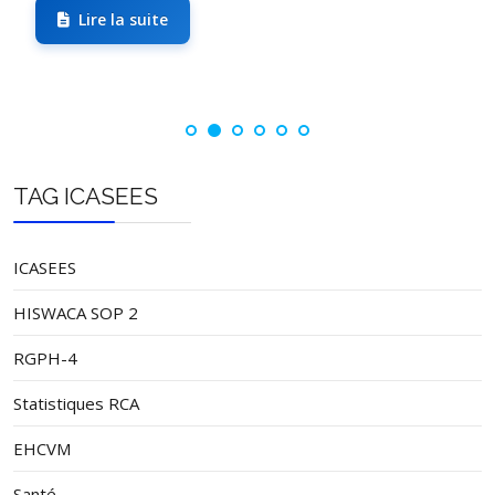
Lire la suite
TAG ICASEES
ICASEES
HISWACA SOP 2
RGPH-4
Statistiques RCA
EHCVM
Santé