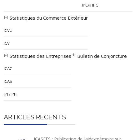
IPC/IHPC
Statistiques du Commerce Extérieur
ICVU
ICV
Statistiques des Entreprises
Bulletin de Conjoncture
ICAC
ICAS
IPI /IPPI
ARTICLES RECENTS
ICASEES : Publication de l’aide-mémoire sur