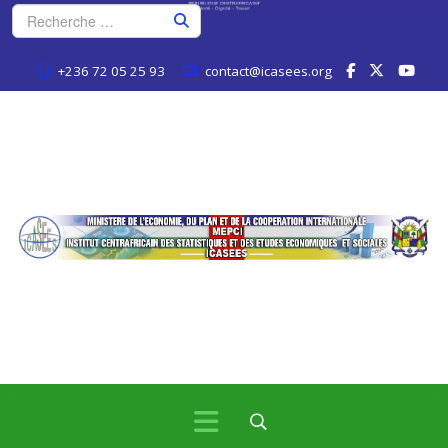
+236 72 05 25 93
contact@icasees.org