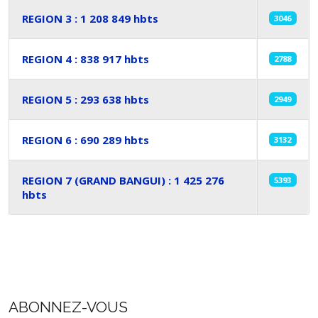
REGION 3 : 1 208 849 hbts
3046
REGION 4 : 838 917 hbts
2788
REGION 5 : 293 638 hbts
2949
REGION 6 : 690 289 hbts
3132
REGION 7 (GRAND BANGUI) : 1 425 276
5393
hbts
Articles
ABONNEZ-VOUS