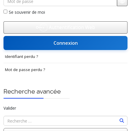
Affi
Se souvenir de moi
Authentification Web
Connexion
Identifiant perdu ?
Mot de passe perdu ?
Recherche avancée
Valider