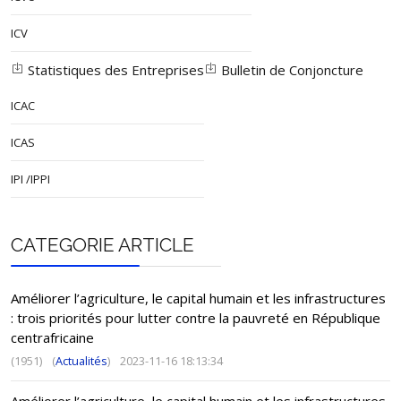
ICV
Statistiques des Entreprises
Bulletin de Conjoncture
ICAC
ICAS
IPI /IPPI
CATEGORIE ARTICLE
Améliorer l’agriculture, le capital humain et les infrastructures
: trois priorités pour lutter contre la pauvreté en République
centrafricaine
(1951)
(
Actualités
)
2023-11-16 18:13:34