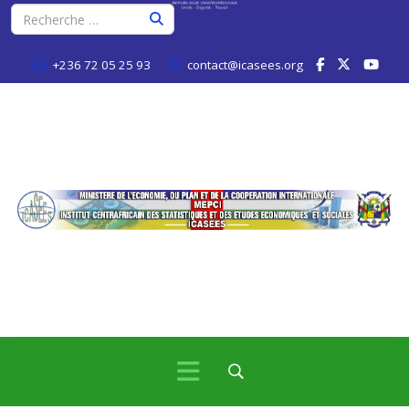
+236 72 05 25 93
contact@icasees.org