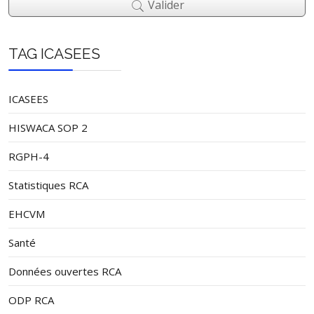
Valider
TAG ICASEES
ICASEES
HISWACA SOP 2
RGPH-4
Statistiques RCA
EHCVM
Santé
Données ouvertes RCA
ODP RCA