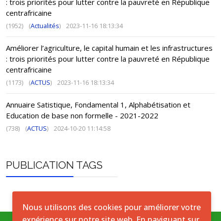
: trois priorités pour lutter contre la pauvreté en République
centrafricaine
(1952)
(
Actualités
)
2023-11-16 18:13:34
Améliorer l’agriculture, le capital humain et les infrastructures
: trois priorités pour lutter contre la pauvreté en République
centrafricaine
(1173)
(
ACTUS
)
2023-11-16 18:13:34
Annuaire Satistique, Fondamental 1, Alphabétisation et
Education de base non formelle - 2021-2022
(738)
(
ACTUS
)
2024-10-20 11:14:58
PUBLICATION TAGS
Nous utilisons des cookies pour améliorer votre
expérience sur notre site web. En naviguant sur