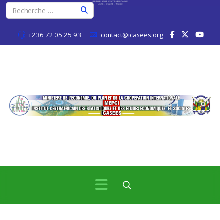
+236 72 05 25 93
contact@icasees.org