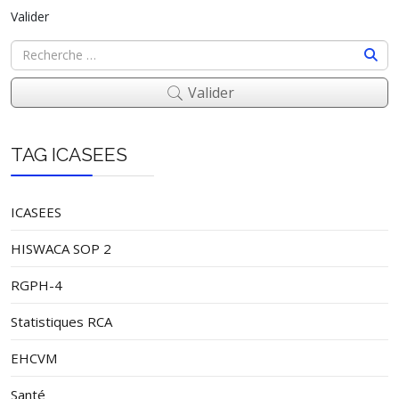
Valider
Valider
TAG ICASEES
ICASEES
HISWACA SOP 2
RGPH-4
Statistiques RCA
EHCVM
Santé