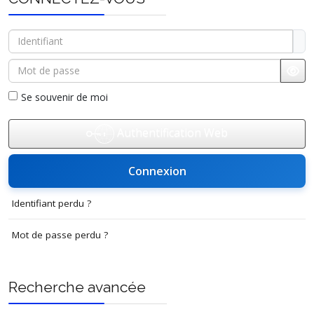
Identifiant
Mot de passe
Affi
Se souvenir de moi
Authentification Web
Connexion
Identifiant perdu ?
Mot de passe perdu ?
Recherche avancée