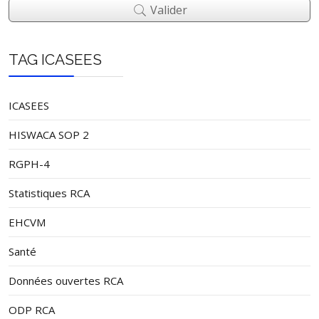
Valider
TAG ICASEES
ICASEES
HISWACA SOP 2
RGPH-4
Statistiques RCA
EHCVM
Santé
Données ouvertes RCA
ODP RCA