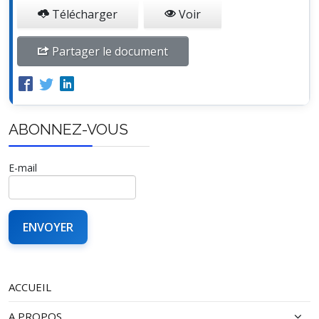
Télécharger
Voir
Partager le document
ABONNEZ-VOUS
E-mail
ACCUEIL
A PROPOS