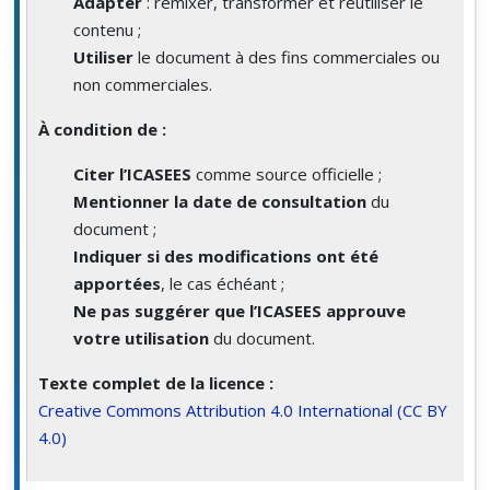
Adapter
: remixer, transformer et réutiliser le
contenu ;
Utiliser
le document à des fins commerciales ou
non commerciales.
À condition de :
Citer l’ICASEES
comme source officielle ;
Mentionner la date de consultation
du
document ;
Indiquer si des modifications ont été
apportées
, le cas échéant ;
Ne pas suggérer que l’ICASEES approuve
votre utilisation
du document.
Texte complet de la licence :
Creative Commons Attribution 4.0 International (CC BY
4.0)