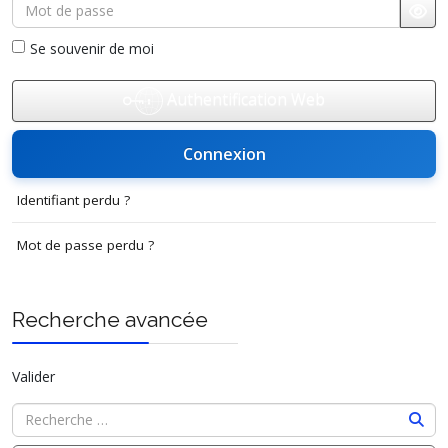
Mot de passe
Affi
Se souvenir de moi
Authentification Web
Connexion
Identifiant perdu ?
Mot de passe perdu ?
Recherche avancée
Valider