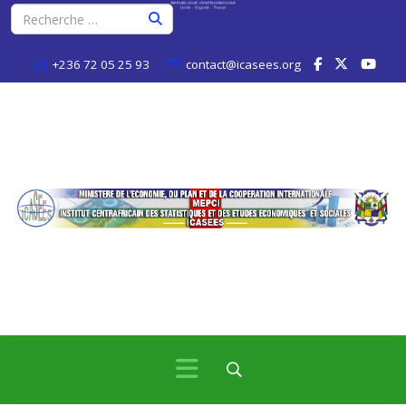
+236 72 05 25 93
contact@icasees.org