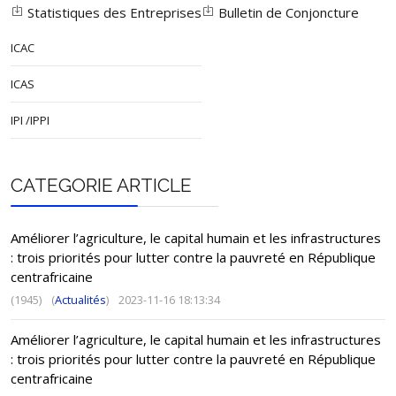
Statistiques des Entreprises
Bulletin de Conjoncture
ICAC
ICAS
IPI /IPPI
CATEGORIE ARTICLE
Améliorer l’agriculture, le capital humain et les infrastructures
: trois priorités pour lutter contre la pauvreté en République
centrafricaine
(1945)
(
Actualités
)
2023-11-16 18:13:34
Améliorer l’agriculture, le capital humain et les infrastructures
: trois priorités pour lutter contre la pauvreté en République
centrafricaine