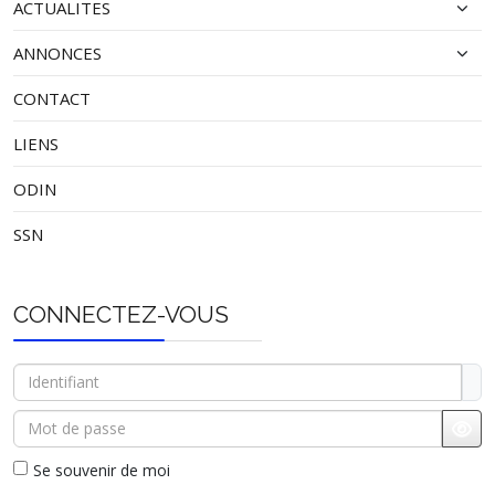
ACTUALITES
ANNONCES
CONTACT
LIENS
ODIN
SSN
CONNECTEZ-VOUS
Identifiant
Mot de passe
Affi
Se souvenir de moi