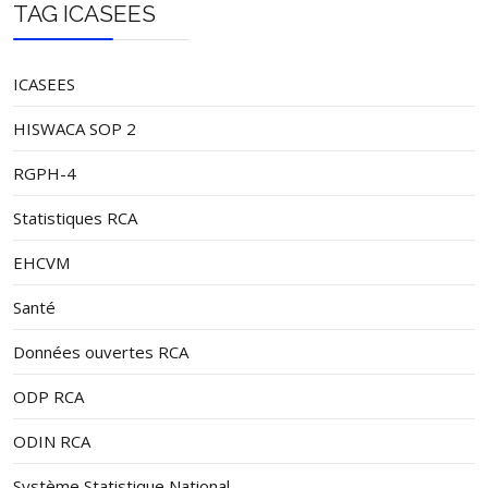
TAG ICASEES
ICASEES
HISWACA SOP 2
RGPH-4
Statistiques RCA
EHCVM
Santé
Données ouvertes RCA
ODP RCA
ODIN RCA
Système Statistique National