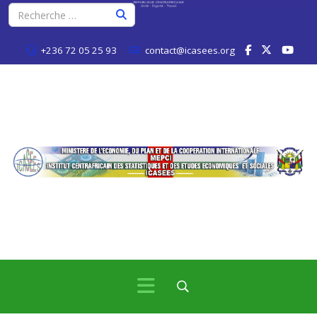
+236 72 05 25 93
contact@icasees.org