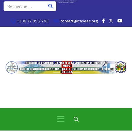
+236 72 05 25 93
contact@icasees.org