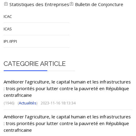
Statistiques des Entreprises
Bulletin de Conjoncture
ICAC
ICAS
IPI /IPPI
CATEGORIE ARTICLE
Améliorer l’agriculture, le capital humain et les infrastructures
: trois priorités pour lutter contre la pauvreté en République
centrafricaine
(1946)
(
Actualités
)
2023-11-16 18:13:34
Améliorer l’agriculture, le capital humain et les infrastructures
: trois priorités pour lutter contre la pauvreté en République
centrafricaine