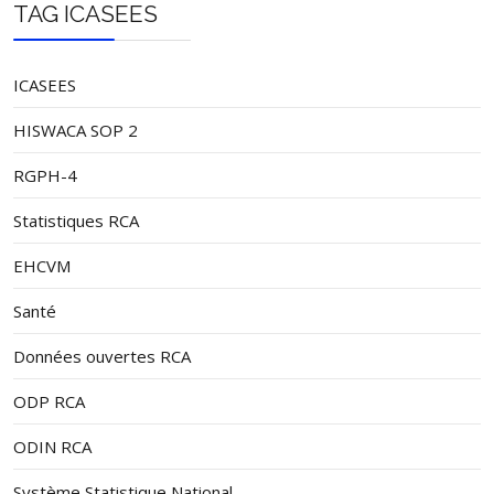
TAG ICASEES
ICASEES
HISWACA SOP 2
RGPH-4
Statistiques RCA
EHCVM
Santé
Données ouvertes RCA
ODP RCA
ODIN RCA
Système Statistique National