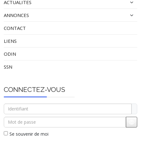
ACTUALITES
ANNONCES
CONTACT
LIENS
ODIN
SSN
CONNECTEZ-VOUS
Identifiant
Mot de passe
Affi
Se souvenir de moi