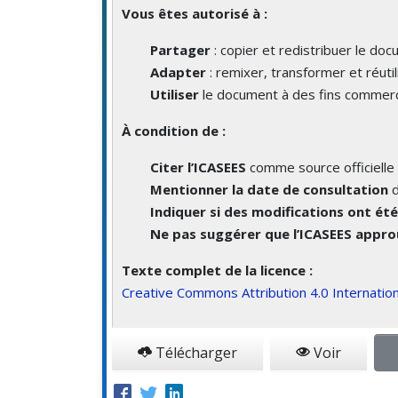
Vous êtes autorisé à :
Partager
: copier et redistribuer le do
Adapter
: remixer, transformer et réutil
Utiliser
le document à des fins commerc
À condition de :
Citer l’ICASEES
comme source officielle 
Mentionner la date de consultation
d
Indiquer si des modifications ont ét
Ne pas suggérer que l’ICASEES approu
Texte complet de la licence :
Creative Commons Attribution 4.0 Internation
Télécharger
Voir