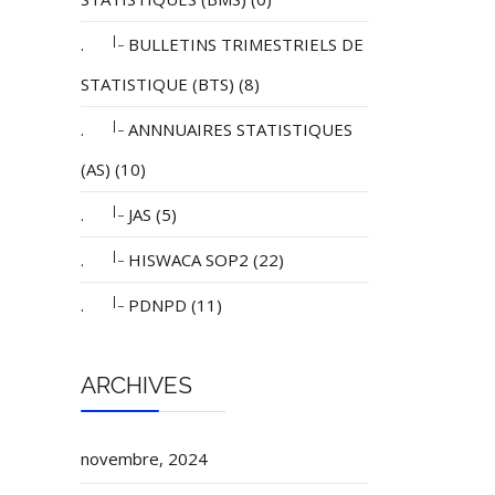
|_
.
BULLETINS TRIMESTRIELS DE
STATISTIQUE (BTS) (8)
|_
.
ANNNUAIRES STATISTIQUES
(AS) (10)
|_
.
JAS (5)
|_
.
HISWACA SOP2 (22)
|_
.
PDNPD (11)
ARCHIVES
novembre, 2024