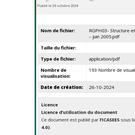
Publié le 26 octobre 2024
Nom de fichier:
RGPH03- Structure et 
– juin 2005.pdf
Taille du fichier:
Type de fichier:
application/pdf
Nombre de
193 Nombre de visual
visualisation:
Date de création:
26-10-2024
Licence
Licence d’utilisation du document
Ce document est publié par
l’ICASEES
sous l
4.0)
.