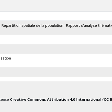
Répartition spatiale de la population- Rapport d’analyse thémat
isation
icence
Creative Commons Attribution 4.0 International (CC 