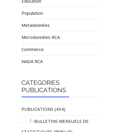
Éducation
Population
Metadonnées
Microdonnées RCA
Commerce
NADA RCA
CATEGORIES
PUBLICATIONS
PUBLICATIONS (434)
|_
.
BULLETINS MENSUELS DE
STATISTIQUES (BMS) (0)