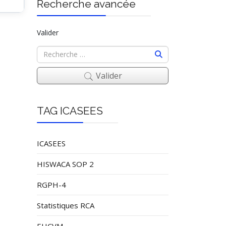
Recherche avancée
Valider
Valider
TAG ICASEES
ICASEES
HISWACA SOP 2
RGPH-4
Statistiques RCA
EHCVM