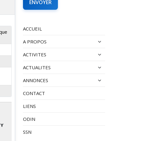
ACCUEIL
ique
A PROPOS
ACTIVITES
ACTUALITES
ANNONCES
CONTACT
LIENS
ODIN
BY
SSN