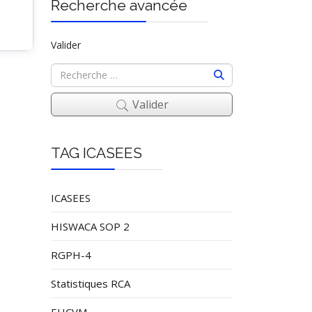
Recherche avancée
Valider
Valider
TAG ICASEES
ICASEES
HISWACA SOP 2
RGPH-4
Statistiques RCA
EHCVM