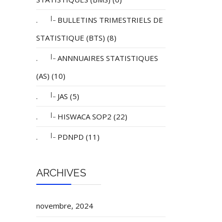
|_
.
BULLETINS TRIMESTRIELS DE
STATISTIQUE (BTS) (8)
|_
.
ANNNUAIRES STATISTIQUES
(AS) (10)
|_
.
JAS (5)
|_
.
HISWACA SOP2 (22)
|_
.
PDNPD (11)
ARCHIVES
novembre, 2024