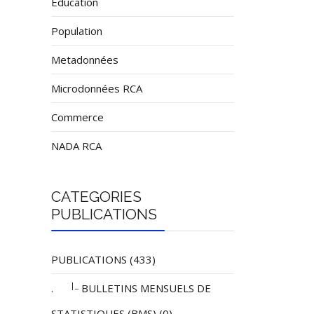
Éducation
Population
Metadonnées
Microdonnées RCA
Commerce
NADA RCA
CATEGORIES
PUBLICATIONS
PUBLICATIONS (433)
|_
.
BULLETINS MENSUELS DE
STATISTIQUES (BMS) (0)