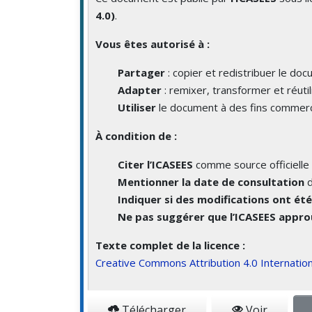
4.0)
.
Vous êtes autorisé à :
Partager
: copier et redistribuer le do
Adapter
: remixer, transformer et réutil
Utiliser
le document à des fins commerc
À condition de :
Citer l’ICASEES
comme source officielle 
Mentionner la date de consultation
d
Indiquer si des modifications ont ét
Ne pas suggérer que l’ICASEES approu
Texte complet de la licence :
Creative Commons Attribution 4.0 Internation
Télécharger
Voir