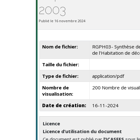
2003
Publié le 16 novembre 2024
Nom de fichier:
RGPH03- Synthèse des
de l’Habitation de d
Taille du fichier:
Type de fichier:
application/pdf
Nombre de
200 Nombre de visual
visualisation:
Date de création:
16-11-2024
Licence
Licence d’utilisation du document
Ce document est publié par
l’ICASEES
sous l