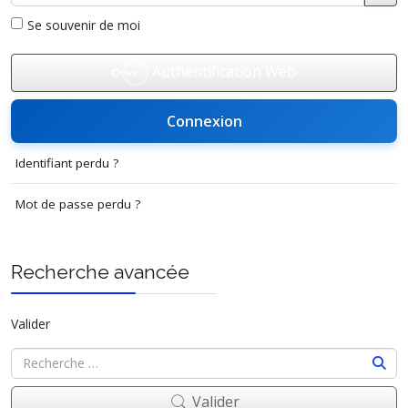
Affi
Se souvenir de moi
Authentification Web
Connexion
Identifiant perdu ?
Mot de passe perdu ?
Recherche avancée
Valider
Valider