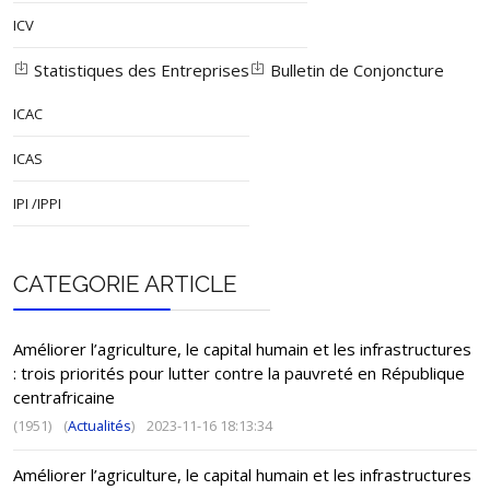
ICV
Statistiques des Entreprises
Bulletin de Conjoncture
ICAC
ICAS
IPI /IPPI
CATEGORIE ARTICLE
Améliorer l’agriculture, le capital humain et les infrastructures
: trois priorités pour lutter contre la pauvreté en République
centrafricaine
(1951)
(
Actualités
)
2023-11-16 18:13:34
Améliorer l’agriculture, le capital humain et les infrastructures