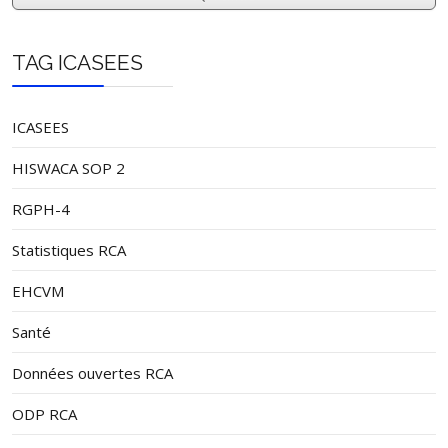
TAG ICASEES
ICASEES
HISWACA SOP 2
RGPH-4
Statistiques RCA
EHCVM
Santé
Données ouvertes RCA
ODP RCA