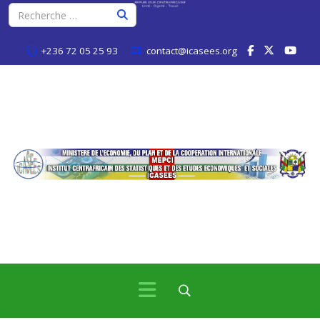
+236 72 05 25 93
contact@icasees.org