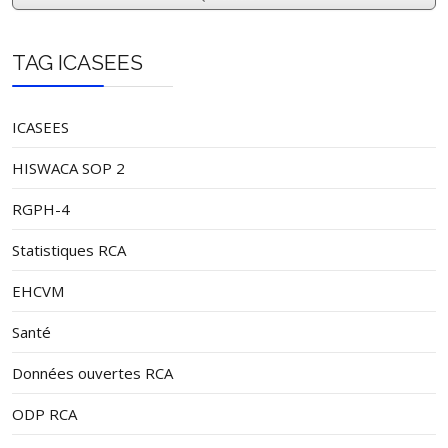
TAG ICASEES
ICASEES
HISWACA SOP 2
RGPH-4
Statistiques RCA
EHCVM
Santé
Données ouvertes RCA
ODP RCA