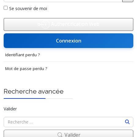
Affi
Se souvenir de moi
Authentification Web
Connexion
Identifiant perdu ?
Mot de passe perdu ?
Recherche avancée
Valider
Valider