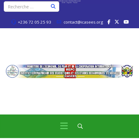
+236 72 05 25 93
contact@icasees.org