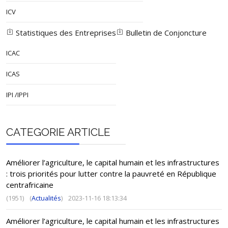
ICV
Statistiques des Entreprises
Bulletin de Conjoncture
ICAC
ICAS
IPI /IPPI
CATEGORIE ARTICLE
Améliorer l’agriculture, le capital humain et les infrastructures
: trois priorités pour lutter contre la pauvreté en République
centrafricaine
(1951)
(
Actualités
)
2023-11-16 18:13:34
Améliorer l’agriculture, le capital humain et les infrastructures