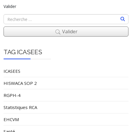
Valider
Valider
TAG ICASEES
ICASEES
HISWACA SOP 2
RGPH-4
Statistiques RCA
EHCVM
Santé