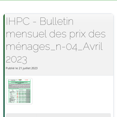
IHPC - Bulletin
mensuel des prix des
ménages_n-04_Avril
2023
Publié le 21 juillet 2023