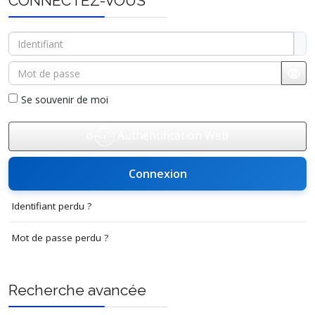
CONNECTEZ-VOUS
Identifiant
Mot de passe
Affi
Se souvenir de moi
Authentification Web
Connexion
Identifiant perdu ?
Mot de passe perdu ?
Recherche avancée