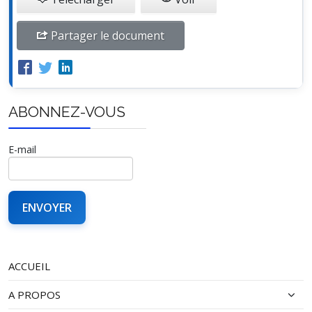
Partager le document
ABONNEZ-VOUS
E-mail
ACCUEIL
A PROPOS