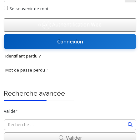
Affi
Se souvenir de moi
Authentification Web
Connexion
Identifiant perdu ?
Mot de passe perdu ?
Recherche avancée
Valider
Valider