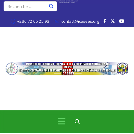
+236 72 05 25 93
contact@icasees.org