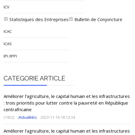
ICV
Statistiques des Entreprises
Bulletin de Conjoncture
ICAC
ICAS
IPI /IPPI
CATEGORIE ARTICLE
Améliorer l’agriculture, le capital humain et les infrastructures
: trois priorités pour lutter contre la pauvreté en République
centrafricaine
(1952)
(
Actualités
)
2023-11-16 18:13:34
Améliorer l’agriculture, le capital humain et les infrastructures