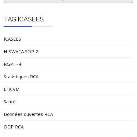
TAG ICASEES
ICASEES
HISWACA SOP 2
RGPH-4
Statistiques RCA
EHCVM
Santé
Données ouvertes RCA
ODP RCA