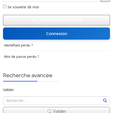
Affi
Se souvenir de moi
Authentification Web
Connexion
Identifiant perdu ?
Mot de passe perdu ?
Recherche avancée
Valider
Valider