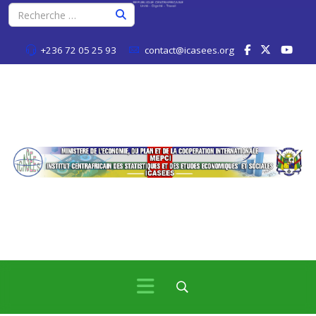
+236 72 05 25 93
contact@icasees.org