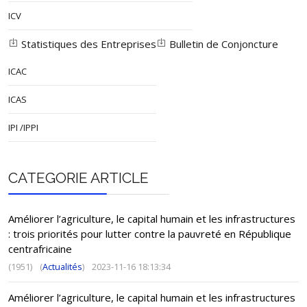
ICV
Statistiques des Entreprises
Bulletin de Conjoncture
ICAC
ICAS
IPI /IPPI
CATEGORIE ARTICLE
Améliorer l’agriculture, le capital humain et les infrastructures
: trois priorités pour lutter contre la pauvreté en République
centrafricaine
(1951)
(
Actualités
)
2023-11-16 18:13:34
Améliorer l’agriculture, le capital humain et les infrastructures