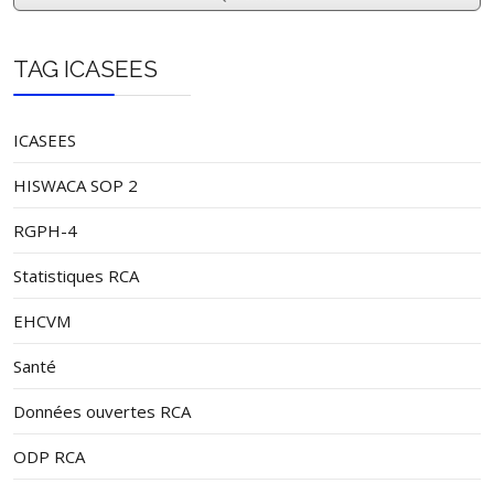
TAG ICASEES
ICASEES
HISWACA SOP 2
RGPH-4
Statistiques RCA
EHCVM
Santé
Données ouvertes RCA
ODP RCA