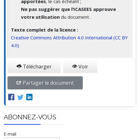
apportées
, le cas échéant ;
Ne pas suggérer que l’ICASEES approuve
votre utilisation
du document.
Texte complet de la licence :
Creative Commons Attribution 4.0 International (CC BY
4.0)
Télécharger
Voir
Partager le document
ABONNEZ-VOUS
E-mail