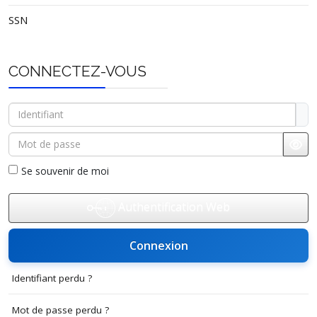
SSN
CONNECTEZ-VOUS
Identifiant
Mot de passe
Affi
Se souvenir de moi
Authentification Web
Connexion
Identifiant perdu ?
Mot de passe perdu ?