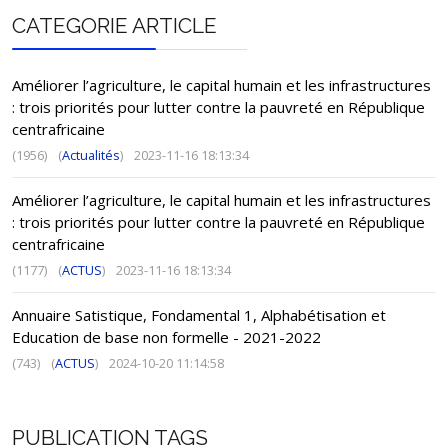
CATEGORIE ARTICLE
Améliorer l’agriculture, le capital humain et les infrastructures
: trois priorités pour lutter contre la pauvreté en République
centrafricaine
(1956)
(
Actualités
)
2023-11-16 18:13:34
Améliorer l’agriculture, le capital humain et les infrastructures
: trois priorités pour lutter contre la pauvreté en République
centrafricaine
(1177)
(
ACTUS
)
2023-11-16 18:13:34
Annuaire Satistique, Fondamental 1, Alphabétisation et
Education de base non formelle - 2021-2022
(743)
(
ACTUS
)
2024-10-20 11:14:58
PUBLICATION TAGS