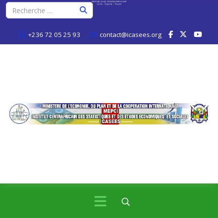
+236 72 05 25 93
contact@icasees.org