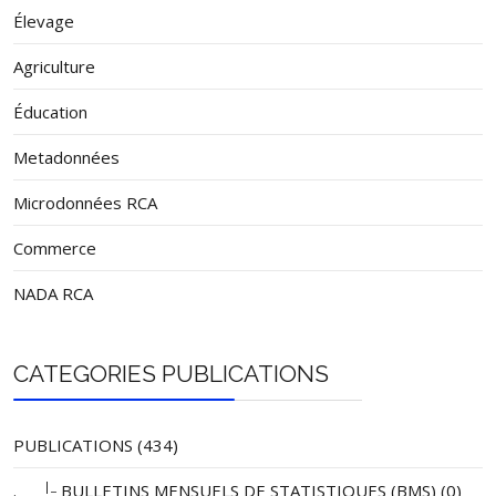
Élevage
Agriculture
Éducation
Metadonnées
Microdonnées RCA
Commerce
NADA RCA
CATEGORIES PUBLICATIONS
PUBLICATIONS (434)
|_
.
BULLETINS MENSUELS DE STATISTIQUES (BMS) (0)