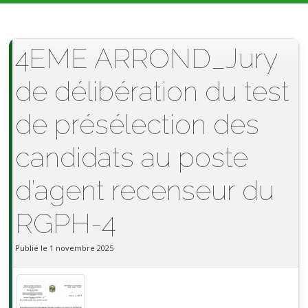
4EME ARROND_Jury
de délibération du test
de présélection des
candidats au poste
d’agent recenseur du
RGPH-4
Publié le 1 novembre 2025