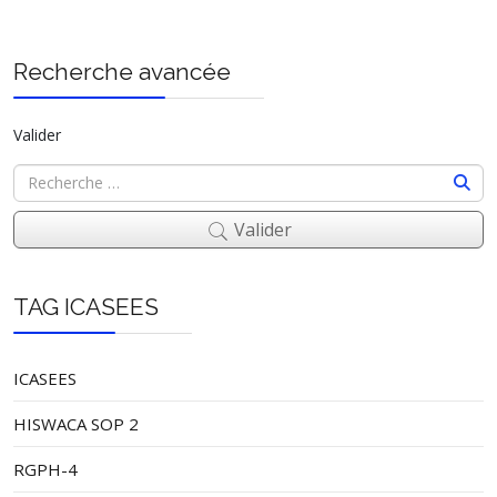
Recherche avancée
Valider
Valider
TAG ICASEES
ICASEES
HISWACA SOP 2
RGPH-4