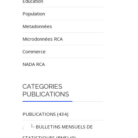
Éducation
Population
Metadonnées
Microdonnées RCA
Commerce
NADA RCA
CATEGORIES
PUBLICATIONS
PUBLICATIONS (434)
|_
.
BULLETINS MENSUELS DE
STATISTIQUES (BMS) (0)