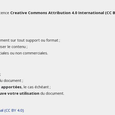
icence
Creative Commons Attribution 4.0 International (CC 
cument sur tout support ou format ;
iser le contenu ;
iales ou non commerciales.
;
u document ;
é apportées
, le cas échéant ;
ve votre utilisation
du document.
al (CC BY 4.0)