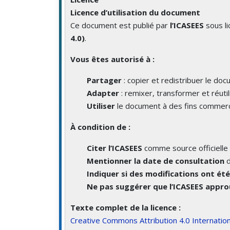
Licence d’utilisation du document
Ce document est publié par
l’ICASEES
sous l
4.0)
.
Vous êtes autorisé à :
Partager
: copier et redistribuer le do
Adapter
: remixer, transformer et réutil
Utiliser
le document à des fins commerc
À condition de :
Citer l’ICASEES
comme source officielle 
Mentionner la date de consultation
d
Indiquer si des modifications ont ét
Ne pas suggérer que l’ICASEES approu
Texte complet de la licence :
Creative Commons Attribution 4.0 Internation