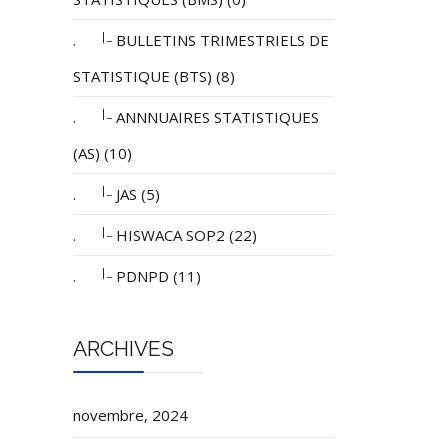
|_
.
BULLETINS TRIMESTRIELS DE
STATISTIQUE (BTS) (8)
|_
.
ANNNUAIRES STATISTIQUES
(AS) (10)
|_
.
JAS (5)
|_
.
HISWACA SOP2 (22)
|_
.
PDNPD (11)
ARCHIVES
novembre, 2024