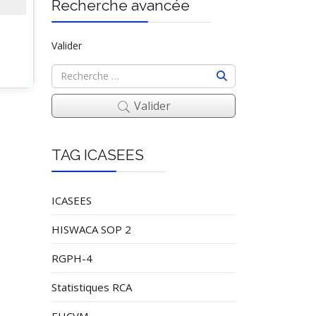
Recherche avancée
Valider
Valider
TAG ICASEES
ICASEES
HISWACA SOP 2
RGPH-4
Statistiques RCA
EHCVM