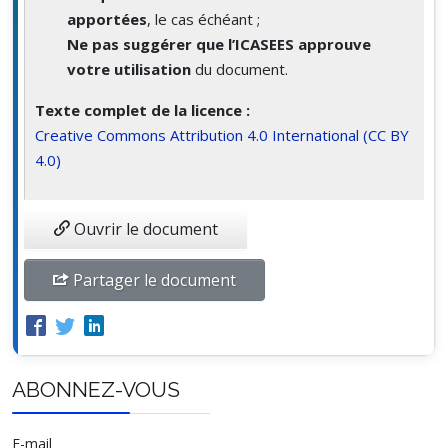
apportées
, le cas échéant ;
Ne pas suggérer que l’ICASEES approuve
votre utilisation
du document.
Texte complet de la licence :
Creative Commons Attribution 4.0 International (CC BY
4.0)
Ouvrir le document
Partager le document
ABONNEZ-VOUS
E-mail