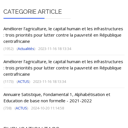
CATEGORIE ARTICLE
Améliorer l’agriculture, le capital humain et les infrastructures
: trois priorités pour lutter contre la pauvreté en République
centrafricaine
(1952)
(
Actualités
)
2023-11-16 18:13:34
Améliorer l’agriculture, le capital humain et les infrastructures
: trois priorités pour lutter contre la pauvreté en République
centrafricaine
(1173)
(
ACTUS
)
2023-11-16 18:13:34
Annuaire Satistique, Fondamental 1, Alphabétisation et
Education de base non formelle - 2021-2022
(738)
(
ACTUS
)
2024-10-20 11:14:58