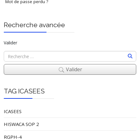
Mot de passe perdu ?
Recherche avancée
Valider
Valider
TAG ICASEES
ICASEES
HISWACA SOP 2
RGPH-4