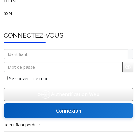
ODIN
SSN
CONNECTEZ-VOUS
Identifiant
Mot de passe
Affi
Se souvenir de moi
Authentification Web
Connexion
Identifiant perdu ?