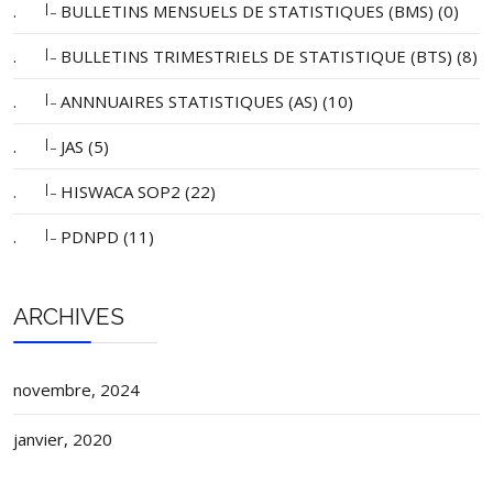
|_
.
BULLETINS MENSUELS DE STATISTIQUES (BMS) (0)
|_
.
BULLETINS TRIMESTRIELS DE STATISTIQUE (BTS) (8)
|_
.
ANNNUAIRES STATISTIQUES (AS) (10)
|_
.
JAS (5)
|_
.
HISWACA SOP2 (22)
|_
.
PDNPD (11)
ARCHIVES
novembre, 2024
janvier, 2020