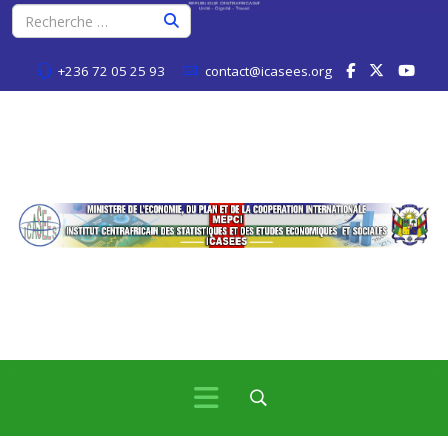
+236 72 05 25 93
contact@icasees.org