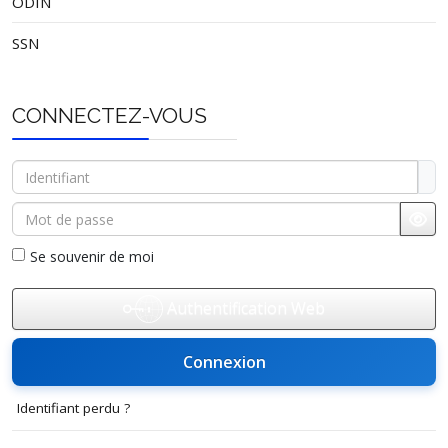
ODIN
SSN
CONNECTEZ-VOUS
Identifiant
Mot de passe
Affi
Se souvenir de moi
Authentification Web
Connexion
Identifiant perdu ?