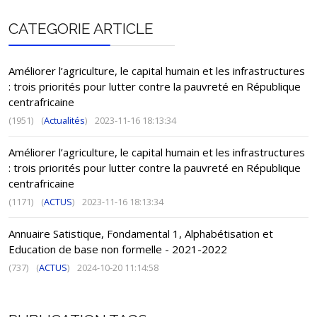
CATEGORIE ARTICLE
Améliorer l’agriculture, le capital humain et les infrastructures
: trois priorités pour lutter contre la pauvreté en République
centrafricaine
(1951)
(
Actualités
)
2023-11-16 18:13:34
Améliorer l’agriculture, le capital humain et les infrastructures
: trois priorités pour lutter contre la pauvreté en République
centrafricaine
(1171)
(
ACTUS
)
2023-11-16 18:13:34
Annuaire Satistique, Fondamental 1, Alphabétisation et
Education de base non formelle - 2021-2022
(737)
(
ACTUS
)
2024-10-20 11:14:58