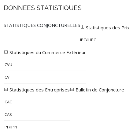
DONNEES STATISTIQUES
STATISTIQUES CONJONCTURELLES
Statistiques des Prix
IPC/IHPC
Statistiques du Commerce Extérieur
ICVU
ICV
Statistiques des Entreprises
Bulletin de Conjoncture
ICAC
ICAS
IPI /IPPI