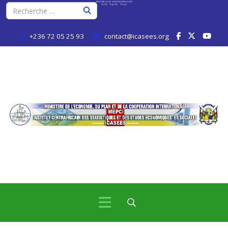
+236 72 05 25 93
contact@icasees.org