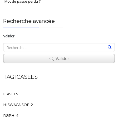
Mot de passe perdu ?
Recherche avancée
Valider
Valider
TAG ICASEES
ICASEES
HISWACA SOP 2
RGPH-4