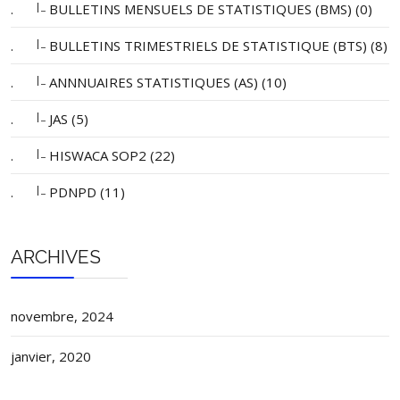
|_
.
BULLETINS MENSUELS DE STATISTIQUES (BMS) (0)
|_
.
BULLETINS TRIMESTRIELS DE STATISTIQUE (BTS) (8)
|_
.
ANNNUAIRES STATISTIQUES (AS) (10)
|_
.
JAS (5)
|_
.
HISWACA SOP2 (22)
|_
.
PDNPD (11)
ARCHIVES
novembre, 2024
janvier, 2020