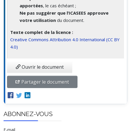
apportées
, le cas échéant ;
Ne pas suggérer que l’ICASEES approuve
votre utilisation
du document.
Texte complet de la licence :
Creative Commons Attribution 4.0 International (CC BY
4.0)
Ouvrir le document
Partager le document
ABONNEZ-VOUS
E-mail