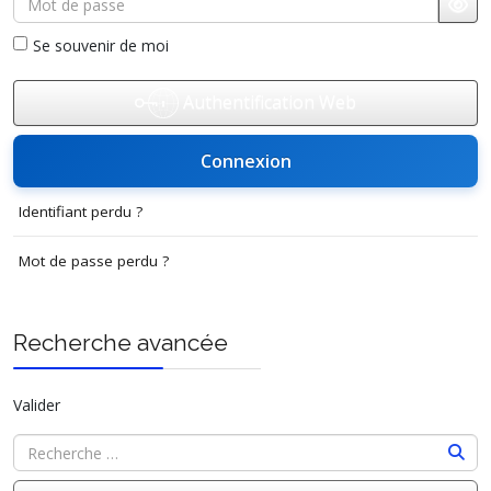
Affi
Se souvenir de moi
Authentification Web
Connexion
Identifiant perdu ?
Mot de passe perdu ?
Recherche avancée
Valider