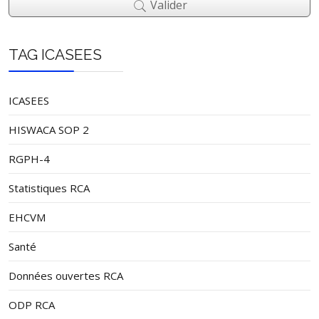
Valider
TAG ICASEES
ICASEES
HISWACA SOP 2
RGPH-4
Statistiques RCA
EHCVM
Santé
Données ouvertes RCA
ODP RCA