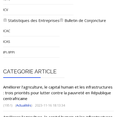
ICV
Statistiques des Entreprises
Bulletin de Conjoncture
ICAC
ICAS
IPI /IPPI
CATEGORIE ARTICLE
Améliorer l’agriculture, le capital humain et les infrastructures
: trois priorités pour lutter contre la pauvreté en République
centrafricaine
(1951)
(
Actualités
)
2023-11-16 18:13:34