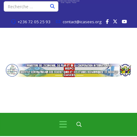
+236 72 05 25 93
contact@icasees.org