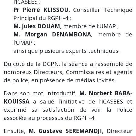
l’ICASEES ;
Pr Pierre KLISSOU
, Conseiller Technique
Principal du RGPH-4 ;
M. Jules DOUAM
, membre de l’UMAP ;
M. Morgan DENAMBONA
, membre de
l’UMAP ;
ainsi que plusieurs experts techniques.
Du côté de la DGPN, la séance a rassemblé de
nombreux Directeurs, Commissaires et agents
de police, en présence de médias invités.
Dans son mot introductif,
M. Norbert BABA-
KOUISSA
a salué l’initiative de l’ICASEES et
exprimé sa satisfaction de voir la Police
associée au processus du RGPH-4.
Ensuite,
M. Gustave SEREMANDJI
, Directeur