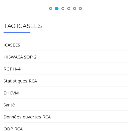
TAG ICASEES
ICASEES
HISWACA SOP 2
RGPH-4
Statistiques RCA
EHCVM
Santé
Données ouvertes RCA
ODP RCA