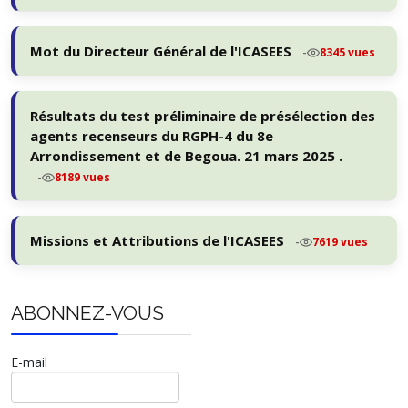
Mot du Directeur Général de l'ICASEES
-
8345 vues
Résultats du test préliminaire de présélection des
agents recenseurs du RGPH-4 du 8e
Arrondissement et de Begoua. 21 mars 2025 .
-
8189 vues
Missions et Attributions de l'ICASEES
-
7619 vues
ABONNEZ-VOUS
E-mail