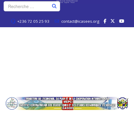
+236 72 05 25 93
contact@icasees.org