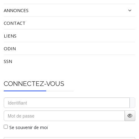
ANNONCES
CONTACT
LIENS
ODIN
SSN
CONNECTEZ-VOUS
Identifiant
Mot de passe
Affi
Se souvenir de moi