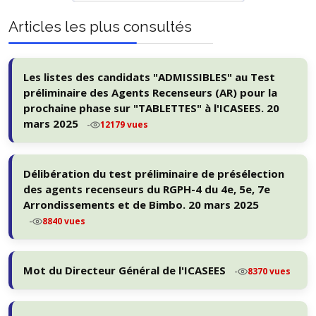
Précédent
Suivant
Articles les plus consultés
Les listes des candidats "ADMISSIBLES" au Test
préliminaire des Agents Recenseurs (AR) pour la
prochaine phase sur "TABLETTES" à l'ICASEES. 20
mars 2025
-
12179 vues
Délibération du test préliminaire de présélection
des agents recenseurs du RGPH-4 du 4e, 5e, 7e
Arrondissements et de Bimbo. 20 mars 2025
-
8840 vues
Mot du Directeur Général de l'ICASEES
-
8370 vues