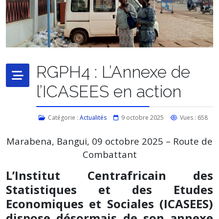
RGPH4 : L’Annexe de
l’ICASEES en action
Catégorie :
Actualités
9 octobre 2025
Vues : 658
Marabena, Bangui, 09 octobre 2025 – Route de
Combattant
L’Institut Centrafricain des
Statistiques et des Etudes
Economiques et Sociales (ICASEES)
dispose désormais de son annexe