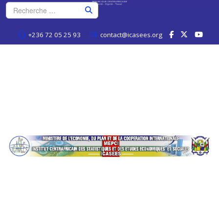
+236 72 05 25 93
contact@icasees.org