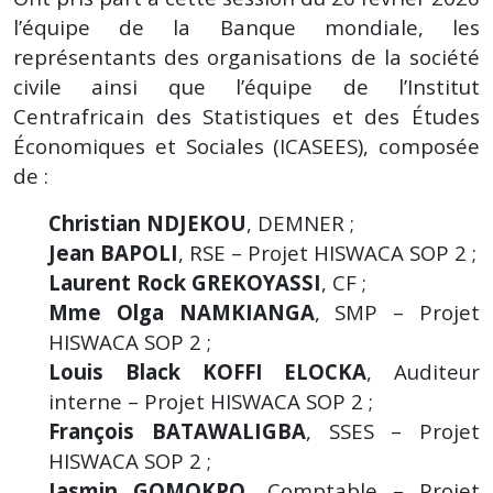
l’équipe de la Banque mondiale, les
représentants des organisations de la société
civile ainsi que l’équipe de l’Institut
Centrafricain des Statistiques et des Études
Économiques et Sociales (ICASEES), composée
de :
Christian NDJEKOU
, DEMNER ;
Jean BAPOLI
, RSE – Projet HISWACA SOP 2 ;
Laurent Rock GREKOYASSI
, CF ;
Mme Olga NAMKIANGA
, SMP – Projet
HISWACA SOP 2 ;
Louis Black KOFFI ELOCKA
, Auditeur
interne – Projet HISWACA SOP 2 ;
François BATAWALIGBA
, SSES – Projet
HISWACA SOP 2 ;
Jasmin GOMOKPO
, Comptable – Projet