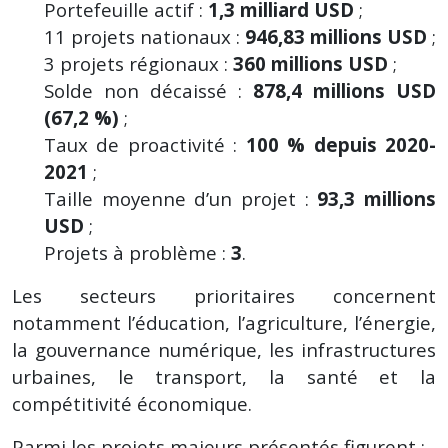
Portefeuille actif :
1,3 milliard USD
;
11 projets nationaux :
946,83 millions USD
;
3 projets régionaux :
360 millions USD
;
Solde non décaissé :
878,4 millions USD
(67,2 %)
;
Taux de proactivité :
100 % depuis 2020-
2021
;
Taille moyenne d’un projet :
93,3 millions
USD
;
Projets à problème :
3
.
Les secteurs prioritaires concernent
notamment l’éducation, l’agriculture, l’énergie,
la gouvernance numérique, les infrastructures
urbaines, le transport, la santé et la
compétitivité économique.
Parmi les projets majeurs présentés figurent :