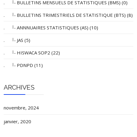
|_
.
BULLETINS MENSUELS DE STATISTIQUES (BMS) (0)
|_
.
BULLETINS TRIMESTRIELS DE STATISTIQUE (BTS) (8)
|_
.
ANNNUAIRES STATISTIQUES (AS) (10)
|_
.
JAS (5)
|_
.
HISWACA SOP2 (22)
|_
.
PDNPD (11)
ARCHIVES
novembre, 2024
janvier, 2020