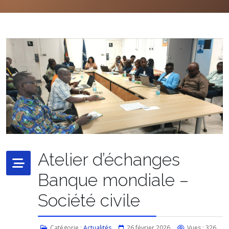
Atelier d’échanges
Banque mondiale –
Société civile
Catégorie :
Actualités
26 février 2026
Vues : 326