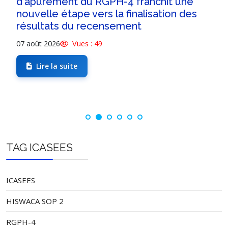
d'apurement du RGPH-4 franchit une
nouvelle étape vers la finalisation des
résultats du recensement
07 août 2026
Vues : 49
Lire la suite
TAG ICASEES
ICASEES
HISWACA SOP 2
RGPH-4