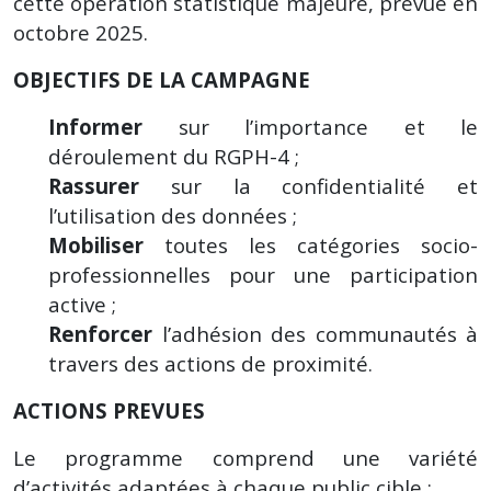
cette opération statistique majeure, prévue en
octobre 2025.
OBJECTIFS DE LA CAMPAGNE
Informer
sur l’importance et le
déroulement du RGPH-4 ;
Rassurer
sur la confidentialité et
l’utilisation des données ;
Mobiliser
toutes les catégories socio-
professionnelles pour une participation
active ;
Renforcer
l’adhésion des communautés à
travers des actions de proximité.
ACTIONS PREVUES
Le programme comprend une variété
d’activités adaptées à chaque public cible :