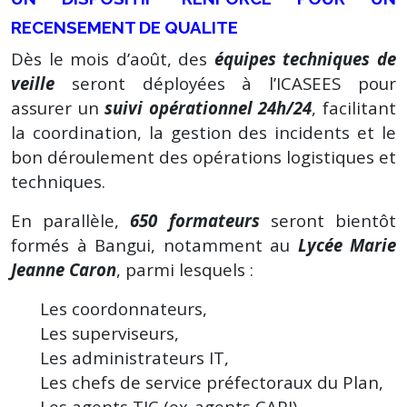
RECENSEMENT DE QUALITE
Dès le mois d’août, des
équipes techniques de
veille
seront déployées à l’ICASEES pour
assurer un
suivi opérationnel 24h/24
, facilitant
la coordination, la gestion des incidents et le
bon déroulement des opérations logistiques et
techniques.
En parallèle,
650 formateurs
seront bientôt
formés à Bangui, notamment au
Lycée Marie
Jeanne Caron
, parmi lesquels :
Les coordonnateurs,
Les superviseurs,
Les administrateurs IT,
Les chefs de service préfectoraux du Plan,
Les agents TIC (ex-agents CAPI),