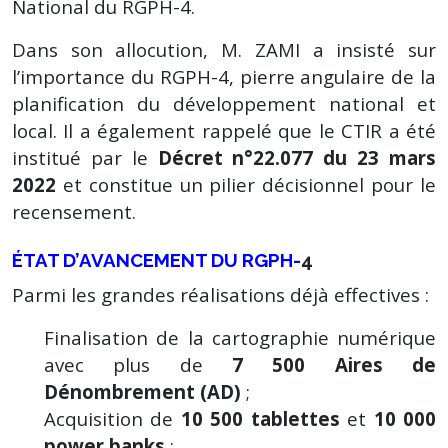
National du RGPH-4.
Dans son allocution, M. ZAMI a insisté sur
l’importance du RGPH-4, pierre angulaire de la
planification du développement national et
local. Il a également rappelé que le CTIR a été
institué par le
Décret n°22.077 du 23 mars
2022
et constitue un pilier décisionnel pour le
recensement.
ÉTAT D’AVANCEMENT DU RGPH-
4
Parmi les grandes réalisations déjà effectives :
Finalisation de la cartographie numérique
avec plus de
7 500 Aires de
Dénombrement (AD)
;
Acquisition de
10 500 tablettes
et
10 000
power banks
;