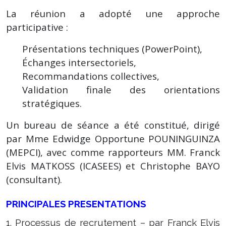
La réunion a adopté une approche
participative :
Présentations techniques (PowerPoint),
Échanges intersectoriels,
Recommandations collectives,
Validation finale des orientations
stratégiques.
Un bureau de séance a été constitué, dirigé
par Mme Edwidge Opportune POUNINGUINZA
(MEPCI), avec comme rapporteurs MM. Franck
Elvis MATKOSS (ICASEES) et Christophe BAYO
(consultant).
PRINCIPALES PRESENTATIONS
1. Processus de recrutement – par Franck Elvis