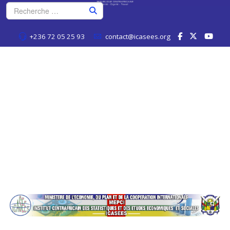
+236 72 05 25 93
contact@icasees.org