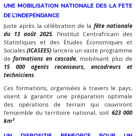
UNE MOBILISATION NATIONALE DES LA FETE
DE L’INDEPENDANCE
Juste après la célébration de la
fête nationale
du 13 août 2025
,
l’Institut Centrafricain des
Statistiques et des Études Économiques et
Sociales
(ICASEES)
lancera un vaste programme
de
formations en cascade
, mobilisant plus de
15 000 agents recenseurs, encadreurs et
techniciens
.
Ces formations, organisées à travers le pays,
visent à garantir une préparation optimale
des opérations de terrain qui couvriront
l’ensemble du territoire national, soit
623 000
km²
.
UN DISPOSITIF RENFORCE POUR UN