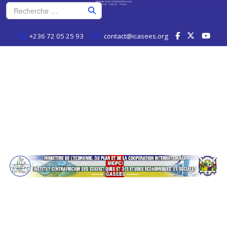
+236 72 05 25 93
contact@icasees.org