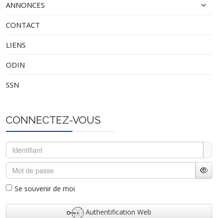
ANNONCES
CONTACT
LIENS
ODIN
SSN
CONNECTEZ-VOUS
Identifiant
Mot de passe
Affi
Se souvenir de moi
Authentification Web