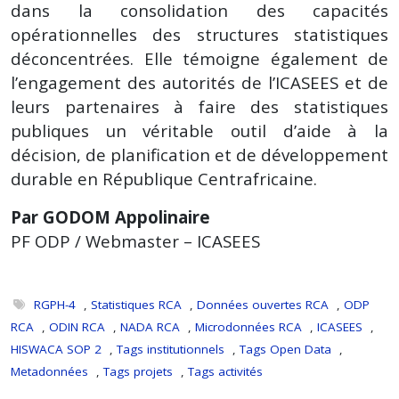
dans la consolidation des capacités
opérationnelles des structures statistiques
déconcentrées. Elle témoigne également de
l’engagement des autorités de l’ICASEES et de
leurs partenaires à faire des statistiques
publiques un véritable outil d’aide à la
décision, de planification et de développement
durable en République Centrafricaine.
Par GODOM Appolinaire
PF ODP / Webmaster – ICASEES
RGPH-4
,
Statistiques RCA
,
Données ouvertes RCA
,
ODP
RCA
,
ODIN RCA
,
NADA RCA
,
Microdonnées RCA
,
ICASEES
,
HISWACA SOP 2
,
Tags institutionnels
,
Tags Open Data
,
Metadonnées
,
Tags projets
,
Tags activités