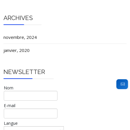
ARCHIVES
novembre, 2024
janvier, 2020
NEWSLETTER
Nom
E-mail
Langue