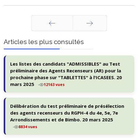
Précédent
Suivant
Articles les plus consultés
Les listes des candidats "ADMISSIBLES" au Test
préliminaire des Agents Recenseurs (AR) pour la
prochaine phase sur "TABLETTES" à l'ICASEES. 20
mars 2025
-
12163 vues
Délibération du test préliminaire de présélection
des agents recenseurs du RGPH-4 du 4e, 5e, 7e
Arrondissements et de Bimbo. 20 mars 2025
-
8834 vues