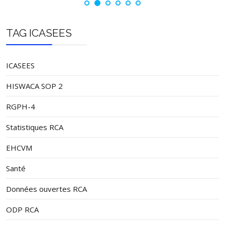
TAG ICASEES
ICASEES
HISWACA SOP 2
RGPH-4
Statistiques RCA
EHCVM
Santé
Données ouvertes RCA
ODP RCA