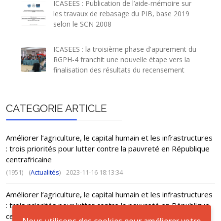
ICASEES : Publication de l’aide-mémoire sur
les travaux de rebasage du PIB, base 2019
selon le SCN 2008
ICASEES : la troisième phase d'apurement du
RGPH-4 franchit une nouvelle étape vers la
finalisation des résultats du recensement
CATEGORIE ARTICLE
Améliorer l’agriculture, le capital humain et les infrastructures
: trois priorités pour lutter contre la pauvreté en République
centrafricaine
(1951)
(
Actualités
)
2023-11-16 18:13:34
Améliorer l’agriculture, le capital humain et les infrastructures
: trois priorités pour lutter contre la pauvreté en République
centrafricaine