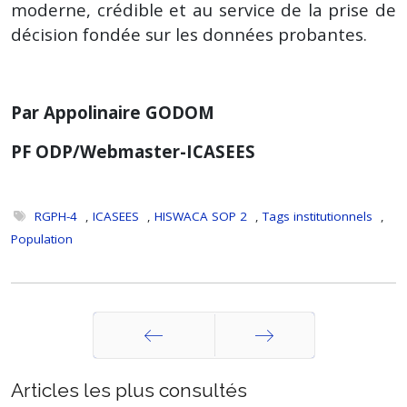
moderne, crédible et au service de la prise de
décision fondée sur les données probantes.
Par Appolinaire GODOM
PF ODP/Webmaster-ICASEES
RGPH-4
,
ICASEES
,
HISWACA SOP 2
,
Tags institutionnels
,
Population
Précédent
Suivant
Articles les plus consultés