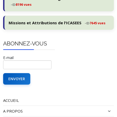
-
8196 vues
Missions et Attributions de l'ICASEES
-
7645 vues
ABONNEZ-VOUS
E-mail
ACCUEIL
A PROPOS