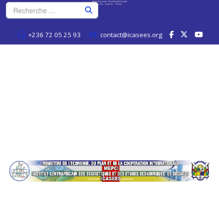
+236 72 05 25 93
contact@icasees.org