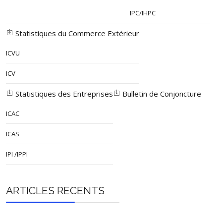
IPC/IHPC
Statistiques du Commerce Extérieur
ICVU
ICV
Statistiques des Entreprises
Bulletin de Conjoncture
ICAC
ICAS
IPI /IPPI
ARTICLES RECENTS