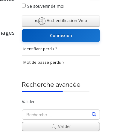
Afficher le mot de p
Se souvenir de moi
Authentification Web
nages
Connexion
Identifiant perdu ?
Mot de passe perdu ?
Recherche avancée
Valider
Valider