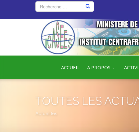
ACCUEIL
A PROPOS
ACTIV
TOUTES LES ACTUA
Actualités