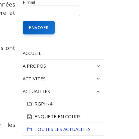
E-mail
onnées
vre et
es ont
ACCUEIL
A PROPOS
ACTIVITES
ACTUALITES
RGPH-4
ENQUETE EN COURS
r les
TOUTES LES ACTUALITES