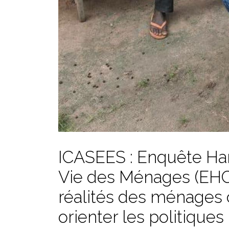
ICASEES : Enquête Har
Vie des Ménages (EHC
réalités des ménages 
orienter les politique