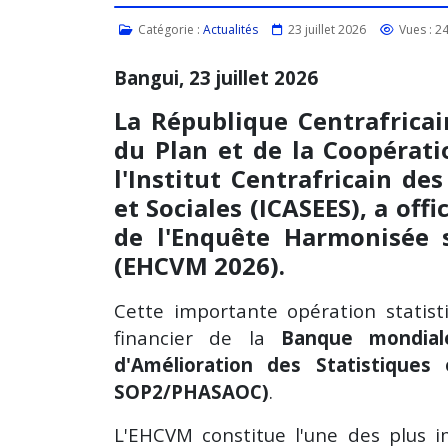
Catégorie :
Actualités
23 juillet 2026
Vues : 2
Bangui, 23 juillet 2026
La République Centrafricai
du Plan et de la Coopérati
l'Institut Centrafricain d
et Sociales (ICASEES), a off
de l'Enquête Harmonisée 
(EHCVM 2026).
Cette importante opération statist
financier de la
Banque mondial
d'Amélioration des Statistique
SOP2/PHASAOC)
.
L'EHCVM constitue l'une des plus 