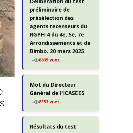
Délibération du test
préliminaire de
présélection des
agents recenseurs du
RGPH-4 du 4e, 5e, 7e
Arrondissements et de
Bimbo. 20 mars 2025
-
8835 vues
Mot du Directeur
e
Général de l'ICASEES
s
-
8353 vues
Résultats du test