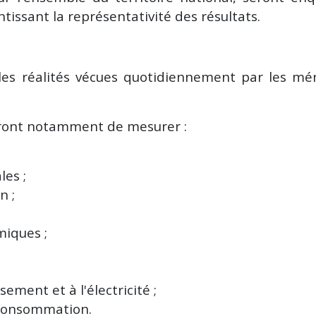
issant la représentativité des résultats.
es réalités vécues quotidiennement par les mé
tront notamment de mesurer :
les ;
n ;
miques ;
ssement et à l'électricité ;
e consommation.