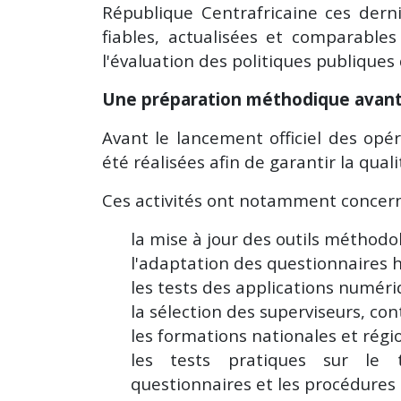
République Centrafricaine ces dern
fiables, actualisées et comparable
l'évaluation des politiques publique
Une préparation méthodique avant 
Avant le lancement officiel des opér
été réalisées afin de garantir la qua
Ces activités ont notamment concern
la mise à jour des outils méthodo
l'adaptation des questionnaires h
les tests des applications numériq
la sélection des superviseurs, con
les formations nationales et régi
les tests pratiques sur le t
questionnaires et les procédures 