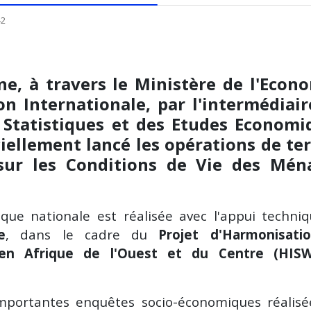
42
ne, à travers le Ministère de l'Econo
on Internationale, par l'intermédiair
es Statistiques et des Etudes Economi
iciellement lancé les opérations de te
sur les Conditions de Vie des Mén
ique nationale est réalisée avec l'appui techni
e
, dans le cadre du
Projet d'Harmonisati
s en Afrique de l'Ouest et du Centre (HIS
importantes enquêtes socio-économiques réalisé