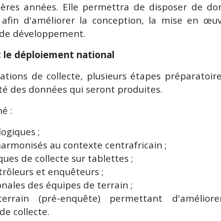
ières années. Elle permettra de disposer de d
s afin d'améliorer la conception, la mise en œu
s de développement.
le déploiement national
ations de collecte, plusieurs étapes préparatoir
lité des données qui seront produites.
é :
logiques ;
armonisés au contexte centrafricain ;
ues de collecte sur tablettes ;
trôleurs et enquêteurs ;
onales des équipes de terrain ;
errain (pré-enquête) permettant d'améliore
de collecte.