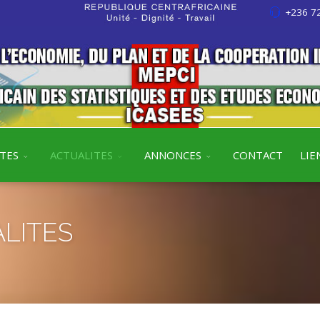
+236 72
ITES
ACTUALITES
ANNONCES
CONTACT
LIE
LITES